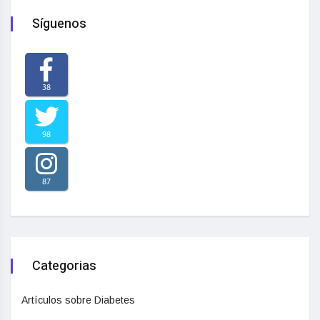
Síguenos
38
98
87
Categorias
Artículos sobre Diabetes