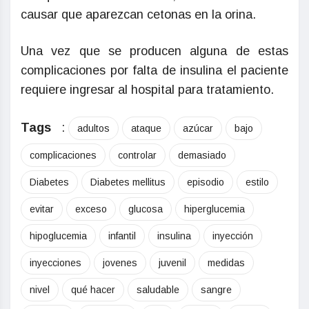
causar que aparezcan cetonas en la orina.
Una vez que se producen alguna de estas
complicaciones por falta de insulina el paciente
requiere ingresar al hospital para tratamiento.
Tags
:
adultos
ataque
azúcar
bajo
complicaciones
controlar
demasiado
Diabetes
Diabetes mellitus
episodio
estilo
evitar
exceso
glucosa
hiperglucemia
hipoglucemia
infantil
insulina
inyección
inyecciones
jovenes
juvenil
medidas
nivel
qué hacer
saludable
sangre