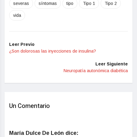
severas
síntomas
tipo
Tipo 1
Tipo 2
vida
Leer Previo
¿Son dolorosas las inyecciones de insulina?
Leer Siguiente
Neuropatía autonómica diabética
Un Comentario
María Dulce De León
dice: