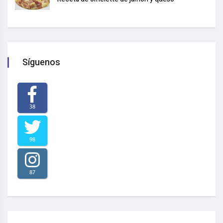
Síguenos
38
98
87