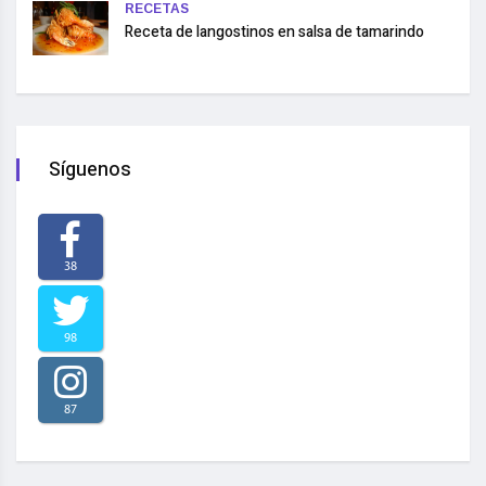
RECETAS
Receta de langostinos en salsa de tamarindo
Síguenos
38
98
87