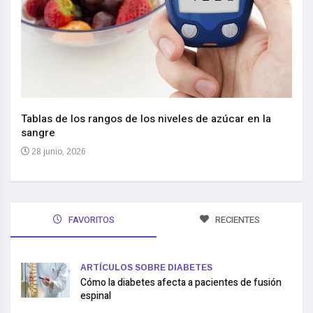
Nuev
reem
,
Tablas de los rangos de los niveles de azúcar en la
sangre
10 
28 junio, 2026
FAVORITOS
RECIENTES
ARTÍCULOS SOBRE DIABETES
Cómo la diabetes afecta a pacientes de fusión
espinal