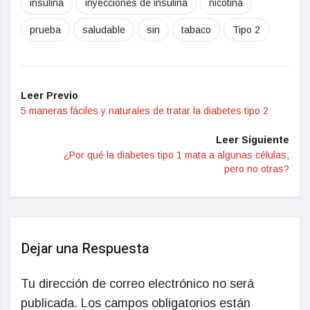
insulina
inyecciones de insulina
nicotina
prueba
saludable
sin
tabaco
Tipo 2
Leer Previo
5 maneras fáciles y naturales de tratar la diabetes tipo 2
Leer Siguiente
¿Por qué la diabetes tipo 1 mata a algunas células,
pero no otras?
Dejar una Respuesta
Tu dirección de correo electrónico no será
publicada.
Los campos obligatorios están