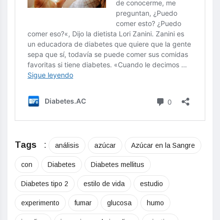
Tags
:
análisis
azúcar
Azúcar en la Sangre
con
Diabetes
Diabetes mellitus
Diabetes tipo 2
estilo de vida
estudio
experimento
fumar
glucosa
humo