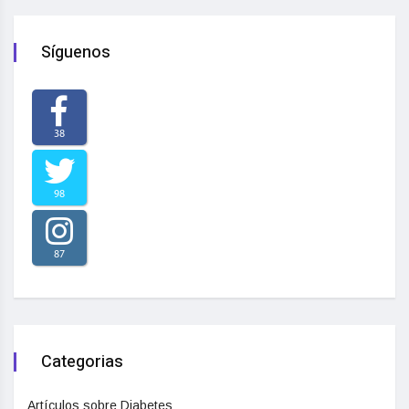
Síguenos
38
98
87
Categorias
Artículos sobre Diabetes