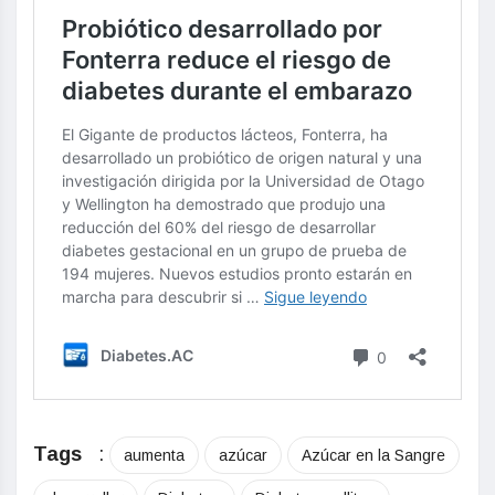
Tags
:
aumenta
azúcar
Azúcar en la Sangre