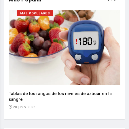
MAS POPULARES
Nuev
reem
,
Tablas de los rangos de los niveles de azúcar en la
sangre
10 
28 junio, 2026