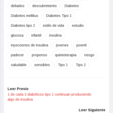
deliados
descubrimiento
Diabetes
Diabetes mellitus
Diabetes Tipo 1
Diabetes tipo 2
estilo de vida
estudio
glucosa
infantil
insulina
inyecciones de insulina
jovenes
juvenil
padecer
propenso
quimioterapia
riesgo
saludable
sensibles
Tipo 1
Tipo 2
Leer Previo
1 de cada 3 diabéticos tipo 1 continuan produciendo
algo de insulina
Leer Siguiente