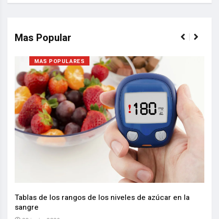
Mas Popular
MAS POPULARES
Nuev
reem
,
Tablas de los rangos de los niveles de azúcar en la
sangre
10 