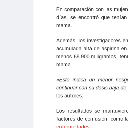
En comparación con las muje
días, se encontró que tenía
mama.
Además, los investigadores e
acumulada alta de aspirina en
menos 88.900 miligramos, tení
mama.
«
Esto indica un menor ries
continuar con su dosis baja de
los autores.
Los resultados se mantuvier
factores de confusión, como la
enfermedades
.