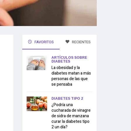
FAVORITOS
RECIENTES
ARTÍCULOS SOBRE
DIABETES
La obesidad y la
diabetes matan a más
personas de las que
se pensaba
DIABETES TIPO 2
¿Podría una
cucharada de vinagre
de sidra de manzana
curar la diabetes tipo
2 un día?