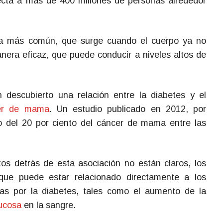
ecta a más de 400 millones de personas alrededor
a más común, que surge cuando el cuerpo ya no
era eficaz, que puede conducir a niveles altos de
n descubierto una relación entre la diabetes y el
er de mama
. Un estudio publicado en 2012, por
o del 20 por ciento del cáncer de mama entre las
s detrás de esta asociación no están claros, los
 que puede estar relacionado directamente a los
as por la diabetes, tales como el aumento de la
lucosa
en la sangre.