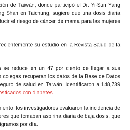
ción de Taiwán, donde participó el Dr. Yi-Sun Yang
g Shan en Taichung, sugiere que una dosis diaria
ducir el riesgo de cáncer de mama para las mujeres
recientemente su estudio en la Revista Salud de la
e reduce en un 47 por ciento de llegar a sus
us colegas recuperan los datos de la Base de Datos
seguro de salud en Taiwán. Identificaron a 148,739
osticados con diabetes
.
nto, los investigadores evaluaron la incidencia de
res que tomaban aspirina diaria de baja dosis, que
igramos por día.