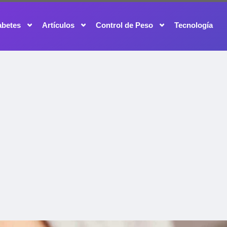
abetes
Artículos
Control de Peso
Tecnología