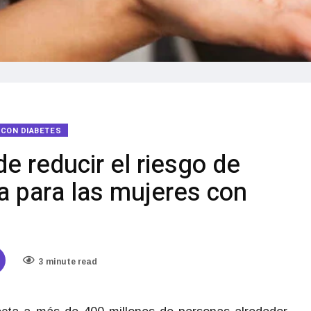
R CON DIABETES
de reducir el riesgo de
 para las mujeres con
3 minute read