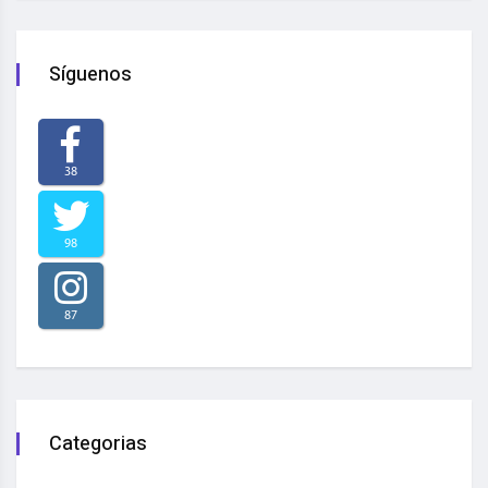
Síguenos
38
98
87
Categorias