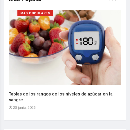
MAS POPULARES
Nuev
reem
,
Tablas de los rangos de los niveles de azúcar en la
sangre
10 
28 junio, 2026