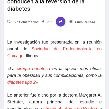
conducen a la reversión de la
diabetes
Sin Comentarios
732
4 minute read
La investigación fue presentada en la reunión
anual de
Sociedad de Endocrinología en
Chicago
, Illinois.
«
La
cirugía bariátrica
es la opción más eficaz
para la obesidad y sus complicaciones, como la
diabetes tipo 2
«.
Lo anterior fue dicho por la doctora Margaret A.
Stefater, autora principal del estudio e
investigadora en el
hospital Infantil de Boston
, y