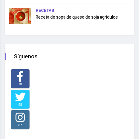
RECETAS
Receta de sopa de queso de soja agridulce
Síguenos
38
98
87