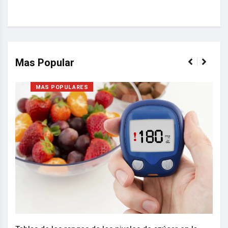
Mas Popular
MAS POPULARES
Nuev