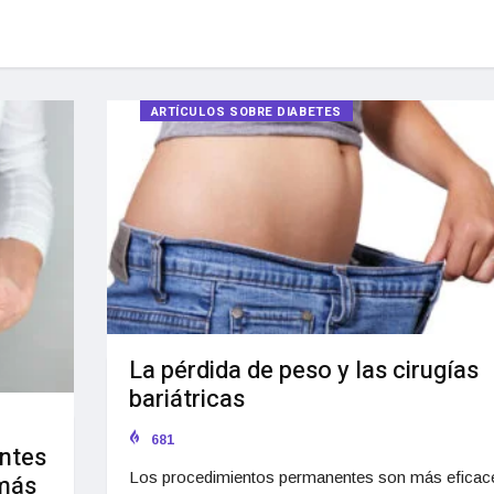
ARTÍCULOS SOBRE DIABETES
La pérdida de peso y las cirugías
bariátricas
681
entes
Los procedimientos permanentes son más eficac
 más