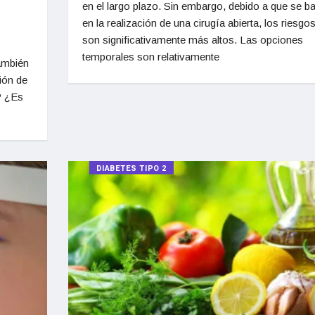
en el largo plazo. Sin embargo, debido a que se b
en la realización de una cirugía abierta, los riesgo
son significativamente más altos. Las opciones
temporales son relativamente
ambién
ción de
? ¿Es
DIABETES TIPO 2