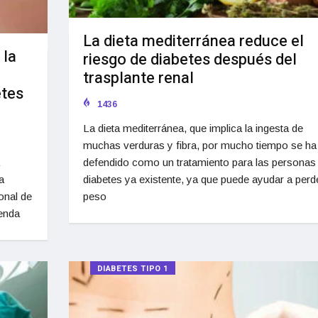
La dieta mediterránea reduce el
 la
riesgo de diabetes después del
trasplante renal
etes
1436
La dieta mediterránea, que implica la ingesta de
muchas verduras y fibra, por mucho tiempo se ha
defendido como un tratamiento para las personas
diabetes ya existente, ya que puede ayudar a perd
a
peso
ional de
enda
DIABETES TIPO 1