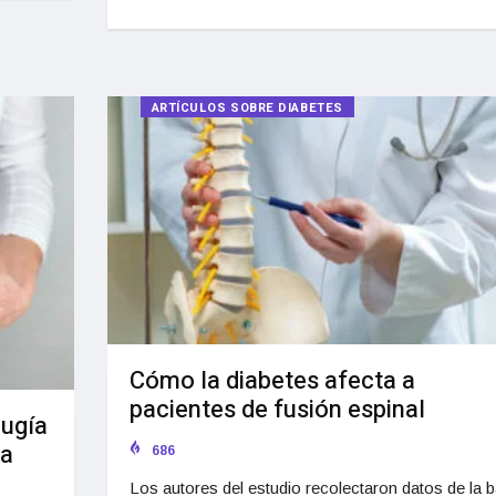
ARTÍCULOS SOBRE DIABETES
Cómo la diabetes afecta a
pacientes de fusión espinal
rugía
la
686
Los autores del estudio recolectaron datos de la 