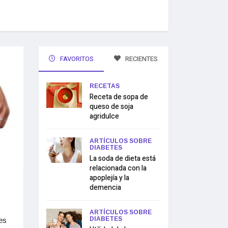
FAVORITOS
RECIENTES
RECETAS
Receta de sopa de
queso de soja
agridulce
ARTÍCULOS SOBRE
DIABETES
La soda de dieta está
relacionada con la
apoplejía y la
demencia
ARTÍCULOS SOBRE
DIABETES
es