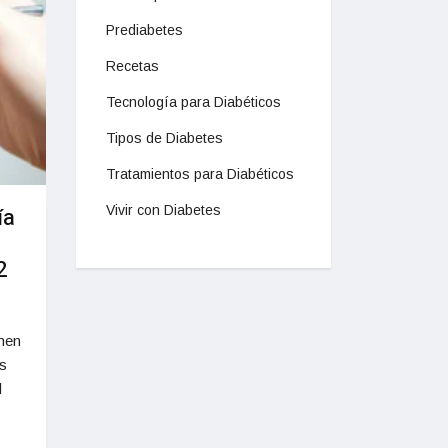
Prediabetes
Recetas
Tecnología para Diabéticos
Tipos de Diabetes
Tratamientos para Diabéticos
Vivir con Diabetes
ía
2
nen
s
l