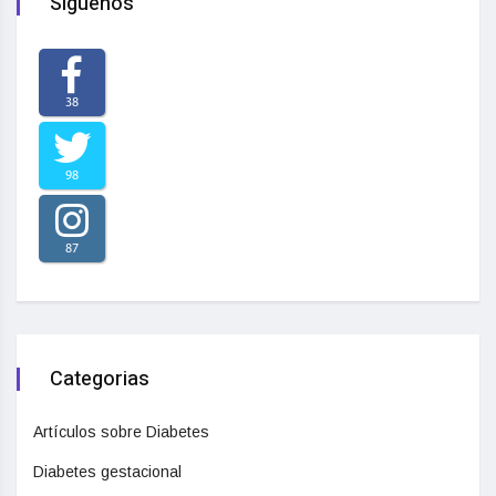
Síguenos
38
98
87
Categorias
Artículos sobre Diabetes
Diabetes gestacional