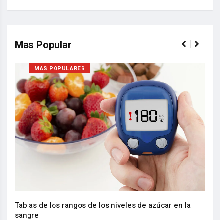
Mas Popular
MAS POPULARES
Nuev
reem
,
Tablas de los rangos de los niveles de azúcar en la
sangre
10 