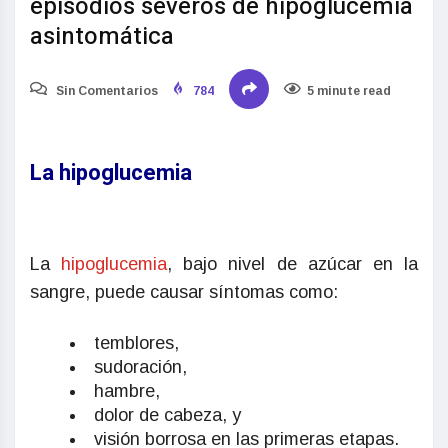
episodios severos de hipoglucemia
asintomática
Sin Comentarios
784
5 minute read
La hipoglucemia
La
hipoglucemia
, bajo nivel de azúcar en la
sangre, puede causar síntomas como:
temblores,
sudoración,
hambre,
dolor de cabeza, y
visión borrosa en las primeras etapas.