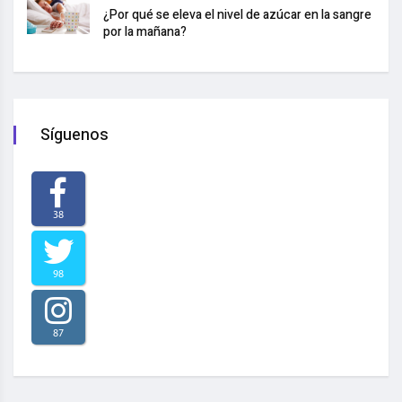
¿Por qué se eleva el nivel de azúcar en la sangre
por la mañana?
Síguenos
38
98
87