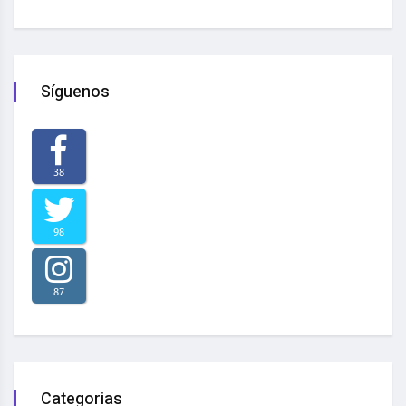
Síguenos
38
98
87
Categorias