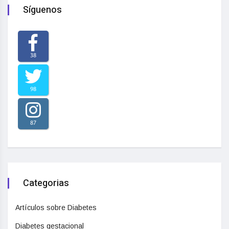
Síguenos
38
98
87
Categorias
Artículos sobre Diabetes
Diabetes gestacional