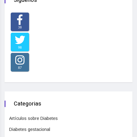
Síguenos
38
98
87
Categorias
Artículos sobre Diabetes
Diabetes gestacional