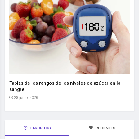
Nuev
reem
,
Tablas de los rangos de los niveles de azúcar en la
sangre
10 
28 junio, 2026
FAVORITOS
RECIENTES