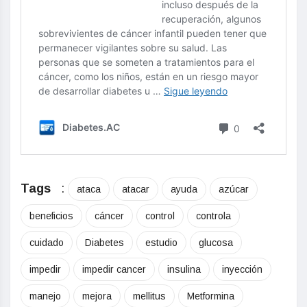
Tags
:
ataca
atacar
ayuda
azúcar
beneficios
cáncer
control
controla
cuidado
Diabetes
estudio
glucosa
impedir
impedir cancer
insulina
inyección
manejo
mejora
mellitus
Metformina