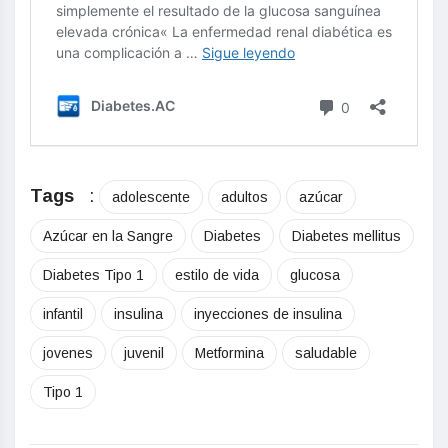
Tags
:
adolescente
adultos
azúcar
Azúcar en la Sangre
Diabetes
Diabetes mellitus
Diabetes Tipo 1
estilo de vida
glucosa
infantil
insulina
inyecciones de insulina
jovenes
juvenil
Metformina
saludable
Tipo 1