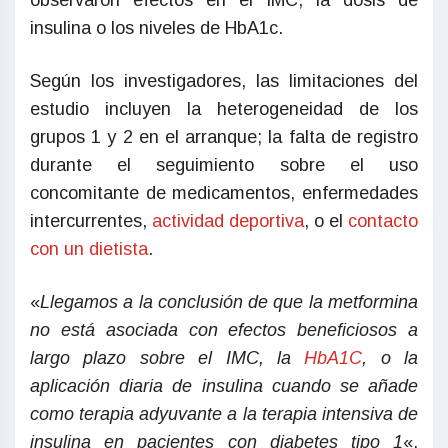
observaron efectos en el IMC, la dosis de
insulina o los niveles de HbA1c.
Según los investigadores, las limitaciones del
estudio incluyen la heterogeneidad de los
grupos 1 y 2 en el arranque; la falta de registro
durante el seguimiento sobre el uso
concomitante de medicamentos, enfermedades
intercurrentes,
actividad deportiva
, o el
contacto
con un dietista
.
«
Llegamos a la conclusión de que la metformina
no está asociada con efectos beneficiosos a
largo plazo sobre el IMC, la
HbA1C
, o la
aplicación diaria de insulina cuando se añade
como terapia adyuvante a la terapia intensiva de
insulina en pacientes con diabetes tipo 1
«,