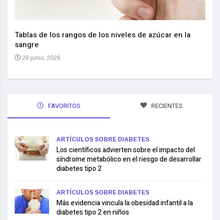
Nuev
reem
,
Tablas de los rangos de los niveles de azúcar en la
sangre
10 
28 junio, 2026
FAVORITOS
RECIENTES
ARTÍCULOS SOBRE DIABETES
Los científicos advierten sobre el impacto del
síndrome metabólico en el riesgo de desarrollar
diabetes tipo 2
ARTÍCULOS SOBRE DIABETES
Más evidencia vincula la obesidad infantil a la
diabetes tipo 2 en niños