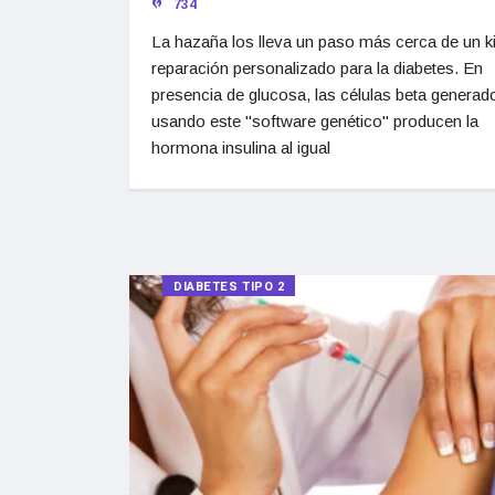
734
La hazaña los lleva un paso más cerca de un ki
reparación personalizado para la diabetes. En
presencia de glucosa, las células beta generad
usando este "software genético" producen la
hormona insulina al igual
DIABETES TIPO 2