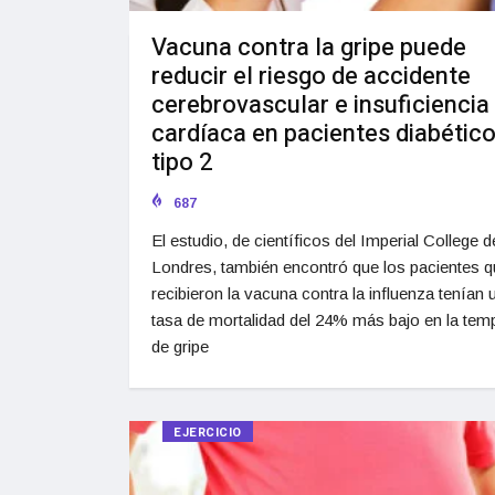
Vacuna contra la gripe puede
reducir el riesgo de accidente
cerebrovascular e insuficiencia
cardíaca en pacientes diabétic
tipo 2
687
El estudio, de científicos del Imperial College d
Londres, también encontró que los pacientes 
recibieron la vacuna contra la influenza tenían 
tasa de mortalidad del 24% más bajo en la te
de gripe
EJERCICIO