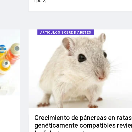
tipo 2,
ARTÍCULOS SOBRE DIABETES
Crecimiento de páncreas en ratas
genéticamente compatibles revie