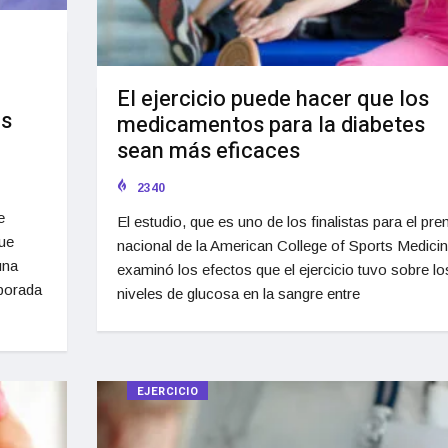
El ejercicio puede hacer que los
os
medicamentos para la diabetes
sean más eficaces
2340
e
El estudio, que es uno de los finalistas para el pre
que
nacional de la American College of Sports Medicin
una
examinó los efectos que el ejercicio tuvo sobre lo
mporada
niveles de glucosa en la sangre entre
EJERCICIO