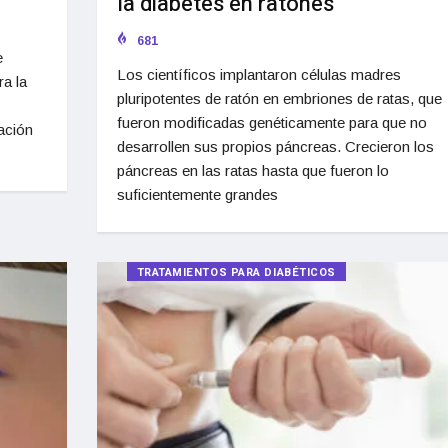
la diabetes en ratones
681
e
Los científicos implantaron células madres
ra la
pluripotentes de ratón en embriones de ratas, que
fueron modificadas genéticamente para que no
ación
desarrollen sus propios páncreas. Crecieron los
páncreas en las ratas hasta que fueron lo
suficientemente grandes
TRATAMIENTOS PARA DIABÉTICOS