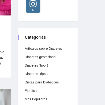
87
Categorias
Artículos sobre Diabetes
mio
Diabetes gestacional
e,
s
Diabetes Tipo 1
Diabetes Tipo 2
Dietas para Diabéticos
Ejercicio
Mas Populares