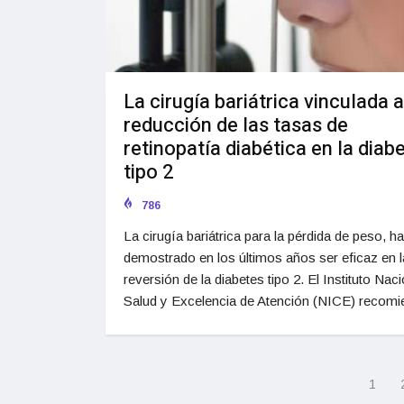
La cirugía bariátrica vinculada a
reducción de las tasas de
retinopatía diabética en la diab
tipo 2
786
La cirugía bariátrica para la pérdida de peso, ha
demostrado en los últimos años ser eficaz en l
reversión de la diabetes tipo 2. El Instituto Nac
Salud y Excelencia de Atención (NICE) recomi
1