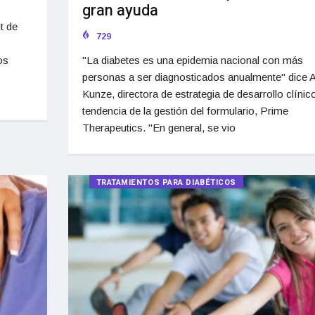
gran ayuda
t de
729
os
"La diabetes es una epidemia nacional con más
personas a ser diagnosticados anualmente" dice A
Kunze, directora de estrategia de desarrollo clínic
tendencia de la gestión del formulario, Prime
Therapeutics. "En general, se vio
TRATAMIENTOS PARA DIABÉTICOS