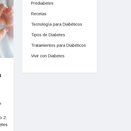
Prediabetes
Recetas
Tecnología para Diabéticos
Tipos de Diabetes
Tratamientos para Diabéticos
Vivir con Diabetes
a
e
o 2.
etes