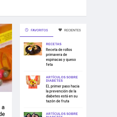
FAVORITOS
RECIENTES
RECETAS
Receta de rollos
primavera de
espinacas y queso
feta
ARTÍCULOS SOBRE
DIABETES
EL primer paso hacia
la prevención de la
diabetes está en su
tazón de fruta
 a
de
ARTÍCULOS SOBRE