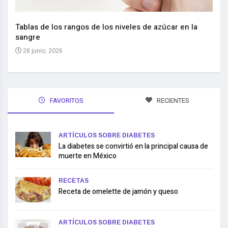
Nuev
reem
,
Tablas de los rangos de los niveles de azúcar en la
sangre
10 
28 junio, 2026
FAVORITOS
RECIENTES
ARTÍCULOS SOBRE DIABETES
La diabetes se convirtió en la principal causa de
muerte en México
RECETAS
Receta de omelette de jamón y queso
ARTÍCULOS SOBRE DIABETES