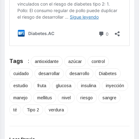
Tags
:
antioxidante
azúcar
control
cuidado
desarrollar
desarrollo
Diabetes
estudio
fruta
glucosa
insulina
inyección
manejo
mellitus
nivel
riesgo
sangre
té
Tipo 2
verdura