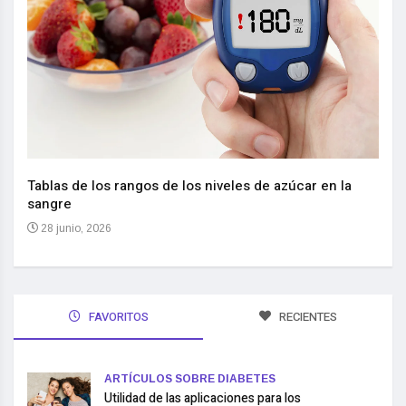
Nuev
reem
,
Tablas de los rangos de los niveles de azúcar en la
sangre
10 
28 junio, 2026
FAVORITOS
RECIENTES
ARTÍCULOS SOBRE DIABETES
Utilidad de las aplicaciones para los