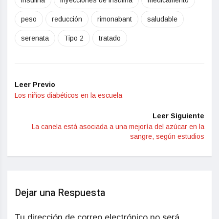
insulina
inyecciones de insulina
medicamento
peso
reducción
rimonabant
saludable
serenata
Tipo 2
tratado
Leer Previo
Los niños diabéticos en la escuela
Leer Siguiente
La canela está asociada a una mejoría del azúcar en la
sangre, según estudios
Dejar una Respuesta
Tu dirección de correo electrónico no será