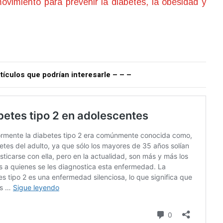
vimiento para prevenir la diabetes, la obesidad y
tículos que podrían interesarle – – –