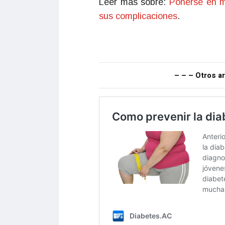
Leer más sobre:
Ponerse en mo
sus complicaciones
.
– – – Otros ar