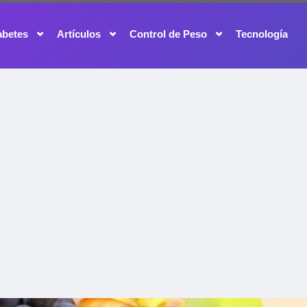
abetes
Artículos
Control de Peso
Tecnología