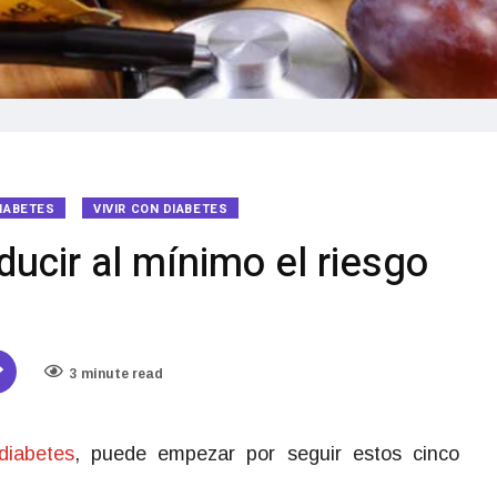
IABETES
VIVIR CON DIABETES
ducir al mínimo el riesgo
3 minute read
diabetes
, puede empezar por seguir estos cinco