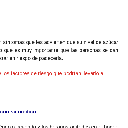
 síntomas que les advierten que su nivel de azúcar
lo que es muy importante que las personas se dan
star en riesgo de padecerla.
 los factores de riesgo que podrían llevarlo a
 con su médico:
éndolo ocupado y los horarios agitados en el hogar,