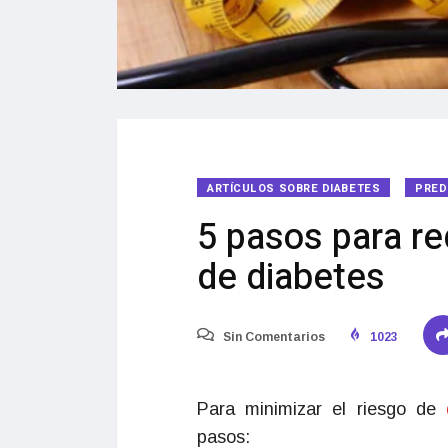
ARTÍCULOS SOBRE DIABETES
PRED
5 pasos para re
de diabetes
Sin Comentarios
1023
Para minimizar el riesgo de
pasos: