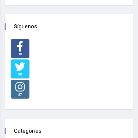
Síguenos
38
98
87
Categorias