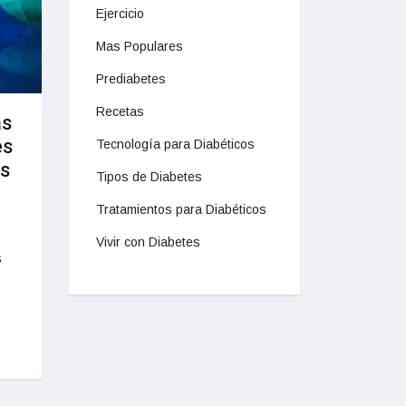
Ejercicio
Mas Populares
Prediabetes
Recetas
as
es
Tecnología para Diabéticos
es
Tipos de Diabetes
Tratamientos para Diabéticos
Vivir con Diabetes
s