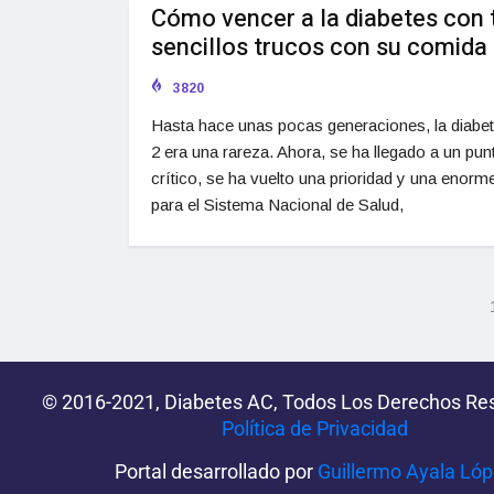
Cómo vencer a la diabetes con 
sencillos trucos con su comida
3820
Hasta hace unas pocas generaciones, la diabet
2 era una rareza. Ahora, se ha llegado a un pun
crítico, se ha vuelto una prioridad y una enorm
para el Sistema Nacional de Salud,
© 2016-2021, Diabetes AC, Todos Los Derechos Re
Política de Privacidad‌­
Portal desarrollado por
Guillermo Ayala Ló