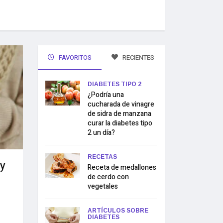
FAVORITOS
RECIENTES
DIABETES TIPO 2
¿Podría una
cucharada de vinagre
de sidra de manzana
curar la diabetes tipo
2 un día?
RECETAS
 y
Receta de medallones
de cerdo con
vegetales
ARTÍCULOS SOBRE
DIABETES