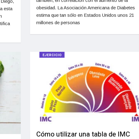
también, en correlación con el aumento de la
 Diego,
obesidad. La Asociación Americana de Diabetes
a esta
estima que tan sólo en Estados Unidos unos 21
n
millones de personas
ifica
EJERCICIO
Cómo utilizar una tabla de IMC