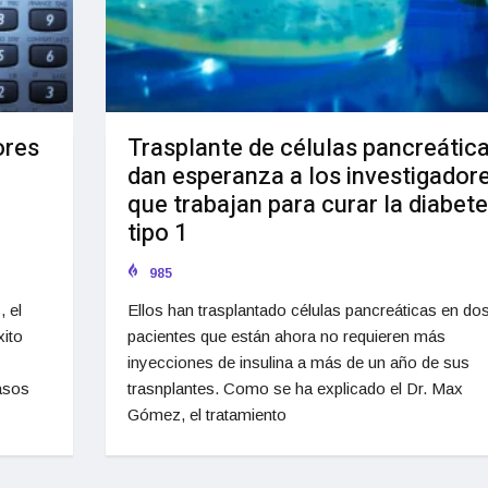
ores
Trasplante de células pancreátic
dan esperanza a los investigador
que trabajan para curar la diabet
tipo 1
985
 el
Ellos han trasplantado células pancreáticas en do
xito
pacientes que están ahora no requieren más
inyecciones de insulina a más de un año de sus
asos
trasnplantes. Como se ha explicado el Dr. Max
Gómez, el tratamiento