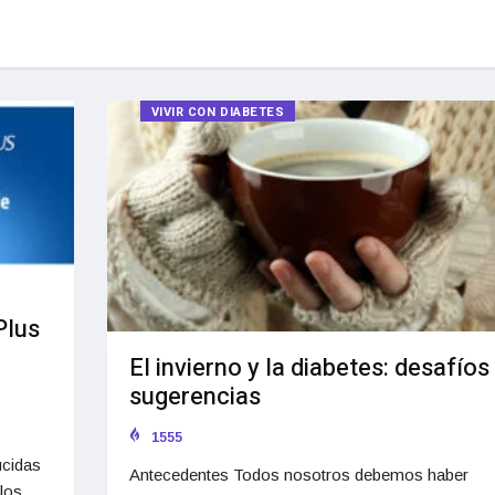
VIVIR CON DIABETES
Plus
El invierno y la diabetes: desafíos
sugerencias
1555
ucidas
Antecedentes Todos nosotros debemos haber
 los