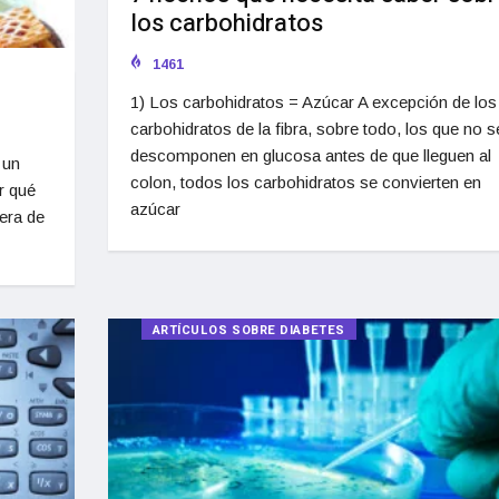
los carbohidratos
1461
1) Los carbohidratos = Azúcar A excepción de los
carbohidratos de la fibra, sobre todo, los que no s
descomponen en glucosa antes de que lleguen al
 un
colon, todos los carbohidratos se convierten en
r qué
azúcar
era de
ARTÍCULOS SOBRE DIABETES