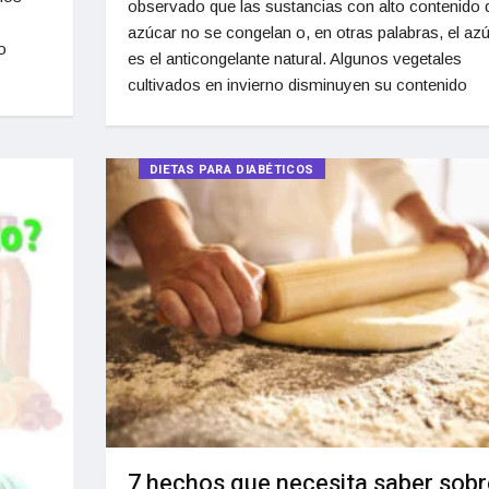
observado que las sustancias con alto contenido 
azúcar no se congelan o, en otras palabras, el az
o
es el anticongelante natural. Algunos vegetales
cultivados en invierno disminuyen su contenido
DIETAS PARA DIABÉTICOS
7 hechos que necesita saber sobr