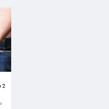
o 2
o