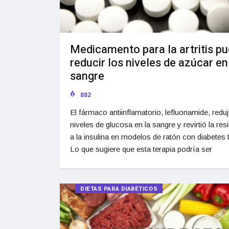
Medicamento para la artritis p
reducir los niveles de azúcar en
sangre
882
El fármaco antiinflamatorio, lefluonamide, reduj
niveles de glucosa en la sangre y revirtió la res
a la insulina en modelos de ratón con diabetes t
Lo que sugiere que esta terapia podría ser
DIETAS PARA DIABÉTICOS