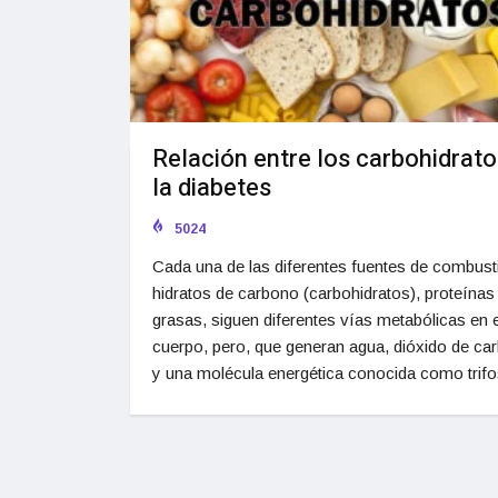
Relación entre los carbohidrato
la diabetes
5024
Cada una de las diferentes fuentes de combusti
hidratos de carbono (carbohidratos), proteínas
grasas, siguen diferentes vías metabólicas en e
cuerpo, pero, que generan agua, dióxido de ca
y una molécula energética conocida como trifo