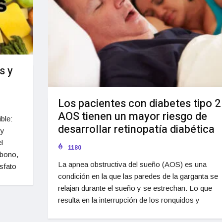
s y
Los pacientes con diabetes tipo 2
AOS tienen un mayor riesgo de
ble:
desarrollar retinopatía diabética
 y
l
1180
rbono,
La apnea obstructiva del sueño (AOS) es una
sfato
condición en la que las paredes de la garganta se
relajan durante el sueño y se estrechan. Lo que
resulta en la interrupción de los ronquidos y