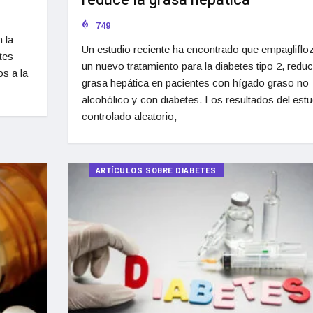
reduce la grasa hepática
749
 la
Un estudio reciente ha encontrado que empaglifloz
tes
un nuevo tratamiento para la diabetes tipo 2, reduc
s a la
grasa hepática en pacientes con hígado graso no
alcohólico y con diabetes. Los resultados del estu
controlado aleatorio,
ARTÍCULOS SOBRE DIABETES