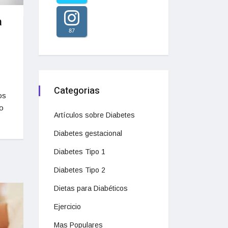
a
87
Categorias
os
ro
Artículos sobre Diabetes
Diabetes gestacional
Diabetes Tipo 1
Diabetes Tipo 2
Dietas para Diabéticos
Ejercicio
Mas Populares