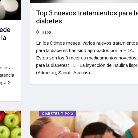
Top 3 nuevos tratamientos para l
diabetes
uede
2100
 la
En los últimos meses, varios nuevos tratamientos
para la diabetes han sido aprobados por la FDA.
Estos son los 3 mejores medicamentos novedos
para la diabetes: 1.- La inyección de insulina lisp
o los
(Admelog, Sanofi-Aventis):
istencia
ipo 2.
DIABETES TIPO 2