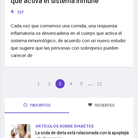
que activa el sistema inmune
727
Cada vez que comemos una comida, una respuesta
inflamatoria se desencadena en el cuerpo que activa el
sistema inmunológico, de acuerdo con un nuevo estudio
que sugiere que las personas con sobrepeso pueden
carecer de
…
1
2
3
4
5
12
FAVORITOS
RECIENTES
ARTÍCULOS SOBRE DIABETES
La soda de dieta está relacionada con la apoplejía