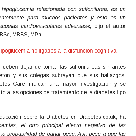
 hipoglucemia relacionada con sulfonilurea, es un
ientemente para muchos pacientes y esto es un
cuelas cardiovasculares adversas
«, dijo el autor
, BSc, MBBS, MPhil.
ipoglucemia no ligados a la disfunción cognitiva
.
 deben dejar de tomar las sulfonilureas sin antes
leton y sus colegas subrayan que sus hallazgos,
betes Care, indican una mayor investigación y se
to a las opciones de tratamiento de la diabetes tipo
ducación sobre la Diabetes en Diabetes.co.uk, ha
emias, el otro principal efecto negativo de las
la probabilidad de ganar peso. Así, pese a que las