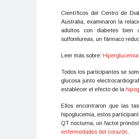
Científicos del Centro de Di
Australia, examinaron la relac
adultos con diabetes bien
sulfonilureas, un fármaco reduc
Leer más sobre:
Hiperglucemia
Todos los participantes se som
glucosa junto electrocardiogra
establecer el efecto de la
hipo
Ellos encontraron que las ta
hipoglucemia, estos participan
QT nocturna, un factor pronós
enfermedades del corazón
.