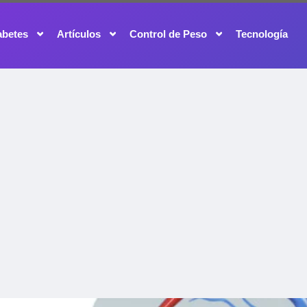
abetes
Artículos
Control de Peso
Tecnología