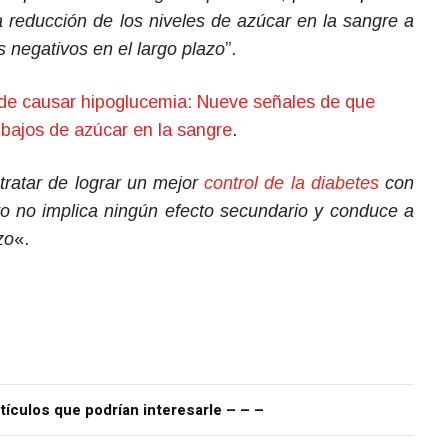
la reducción de los niveles de azúcar en la sangre a
s negativos en el largo plazo
”.
ede causar hipoglucemia: Nueve señales de que
 bajos de azúcar en la sangre
.
tratar de lograr un mejor
control de la diabetes
con
to no implica ningún efecto secundario y conduce a
zo
«.
tículos que podrían interesarle – – –