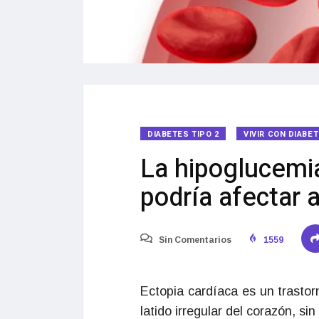
DIABETES TIPO 2
VIVIR CON DIABE
La hipoglucemia
podría afectar a
Sin Comentarios
1559
Ectopia cardíaca es un trastor
latido irregular del corazón, s