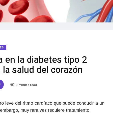
TES
 en la diabetes tipo 2
 la salud del corazón
3 minute read
no leve del ritmo cardíaco que puede conducir a un
in embargo, muy rara vez requiere tratamiento.