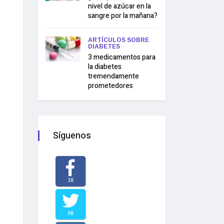
nivel de azúcar en la
sangre por la mañana?
ARTÍCULOS SOBRE
DIABETES
3 medicamentos para
la diabetes
tremendamente
prometedores
Síguenos
38
98