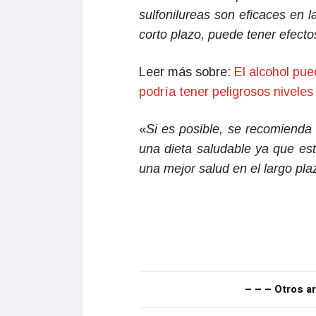
sulfonilureas son eficaces en 
corto plazo, puede tener efecto
Leer más sobre:
El alcohol pu
podría tener peligrosos niveles
«
Si es posible, se recomienda 
una dieta saludable ya que es
una mejor salud en el largo pla
– – – Otros ar