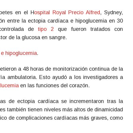
abetes en el H
ospital Royal Precio Alfred
, Sydney,
ión entre la ectopia cardíaca e hipoglucemia en 30
 controlada de
tipo 2
que fueron tratados con
tor de la glucosa en sangre.
 e hipoglucemia
.
etieron a 48 horas de monitorización continua de la
fía ambulatoria. Esto ayudó a los investigadores a
glucemia
en las funciones del corazón.
sas de ectopia cardíaca se incrementaron tras la
tes también tienen niveles más altos de dinamicidad
tico de complicaciones cardíacas más graves, como