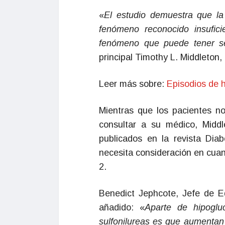
«
El estudio demuestra que la
fenómeno reconocido insufic
fenómeno que puede tener se
principal Timothy L. Middleton
Leer más sobre:
Episodios de h
Mientras que los pacientes no
consultar a su médico, Midd
publicados en la revista Dia
necesita consideración en cuan
2.
Benedict Jephcote, Jefe de E
añadido: «
Aparte de hipogluc
sulfonilureas es que aumentan 