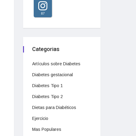
87
Categorias
Artículos sobre Diabetes
Diabetes gestacional
Diabetes Tipo 1
Diabetes Tipo 2
Dietas para Diabéticos
Ejercicio
Mas Populares