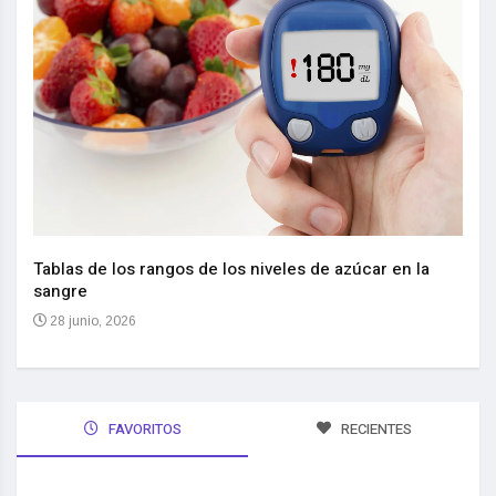
Nuev
reem
,
Tablas de los rangos de los niveles de azúcar en la
sangre
10 
28 junio, 2026
FAVORITOS
RECIENTES