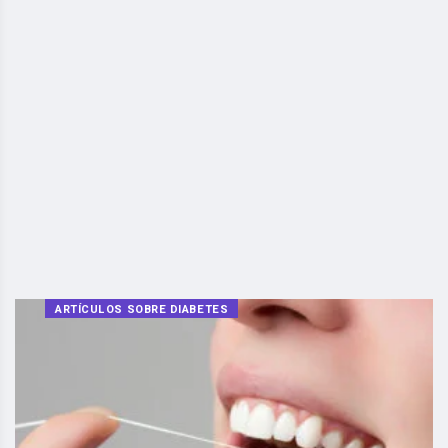
ARTÍCULOS SOBRE DIABETES