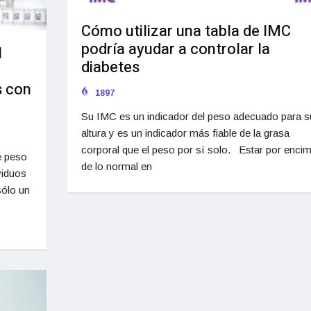
Cómo utilizar una tabla de IMC
podría ayudar a controlar la
l
diabetes
s con
1897
Su IMC es un indicador del peso adecuado para s
altura y es un indicador más fiable de la grasa
corporal que el peso por sí solo. Estar por enci
e peso
de lo normal en
viduos
sólo un
C