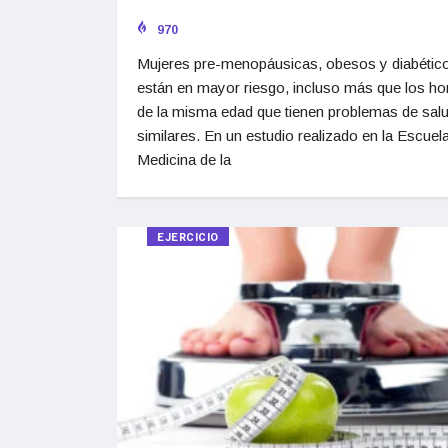
970
Mujeres pre-menopáusicas, obesos y diabétic
están en mayor riesgo, incluso más que los h
de la misma edad que tienen problemas de sal
similares. En un estudio realizado en la Escuel
Medicina de la
EJERCICIO