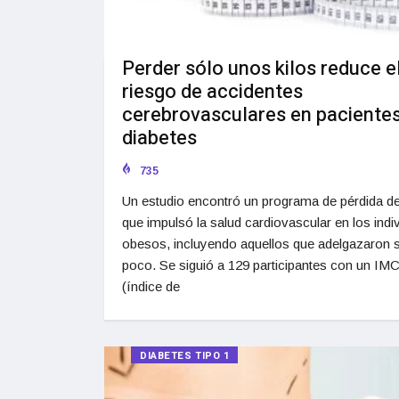
Perder sólo unos kilos reduce e
riesgo de accidentes
cerebrovasculares en paciente
diabetes
735
Un estudio encontró un programa de pérdida d
que impulsó la salud cardiovascular en los indi
obesos, incluyendo aquellos que adelgazaron 
poco. Se siguió a 129 participantes con un IM
(índice de
DIABETES TIPO 1