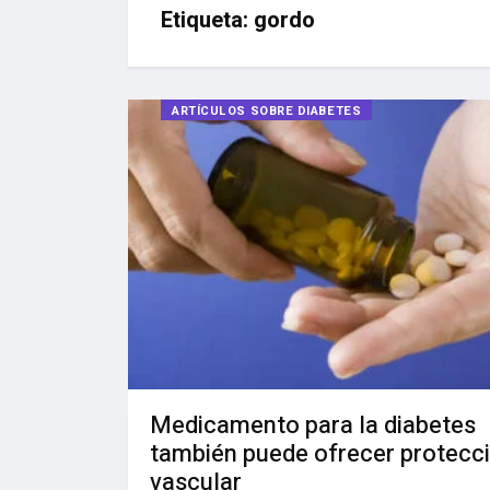
Etiqueta:
gordo
ARTÍCULOS SOBRE DIABETES
Medicamento para la diabetes
también puede ofrecer protecc
vascular