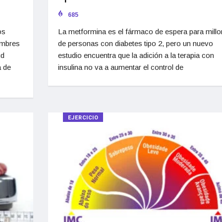
685
os
La metformina es el fármaco de espera para mill
ombres
de personas con diabetes tipo 2, pero un nuevo
ud
estudio encuentra que la adición a la terapia con
a de
insulina no va a aumentar el control de
EJERCICIO