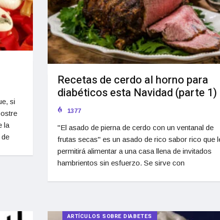
Recetas de cerdo al horno para
diabéticos esta Navidad (parte 1)
e, si
1377
postre
 la
"El asado de pierna de cerdo con un ventanal de
 de
frutas secas" es un asado de rico sabor rico que l
permitirá alimentar a una casa llena de invitados
hambrientos sin esfuerzo. Se sirve con
ARTÍCULOS SOBRE DIABETES