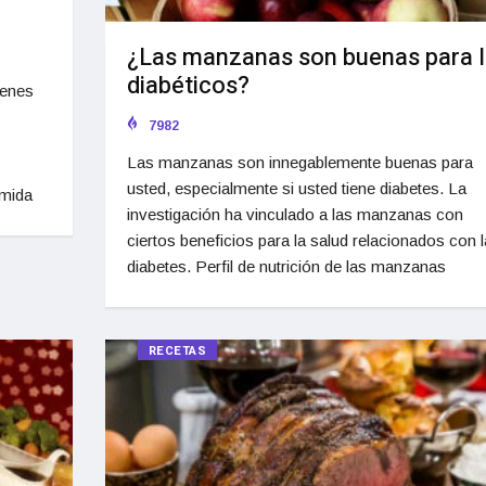
¿Las manzanas son buenas para 
diabéticos?
ienes
7982
Las manzanas son innegablemente buenas para
usted, especialmente si usted tiene diabetes. La
omida
investigación ha vinculado a las manzanas con
ciertos beneficios para la salud relacionados con l
diabetes. Perfil de nutrición de las manzanas
RECETAS