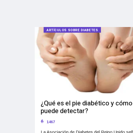
ARTÍCULOS SOBRE DIABETES
¿Qué es el pie diabético y cómo
puede detectar?
1467
La Asociación de Diabetes del Reino Unido señ