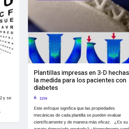
Plantillas impresas en 3-D hechas
la medida para los pacientes con
diabetes
2 y se
1156
Este enfoque significa que las propiedades
s
mecánicas de cada plantilla se pueden evaluar
científicamente y de manera más eficaz. ¿Es su
zapato demasiado apretado? ¿Normalmente cam