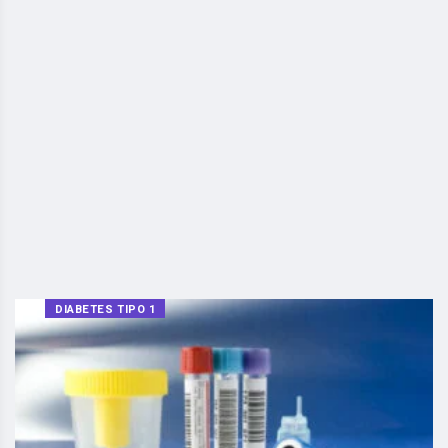
DIABETES TIPO 1