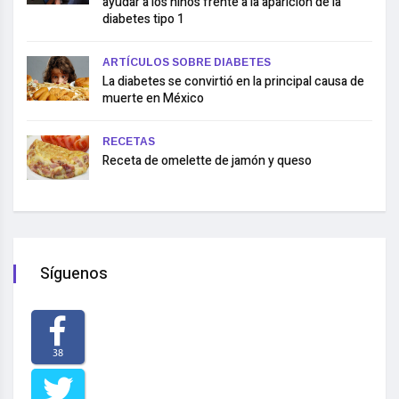
ayudar a los niños frente a la aparición de la
diabetes tipo 1
ARTÍCULOS SOBRE DIABETES
La diabetes se convirtió en la principal causa de
muerte en México
RECETAS
Receta de omelette de jamón y queso
Síguenos
38