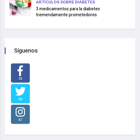
ARTÍCULOS SOBRE DIABETES
3 medicamentos para la diabetes
tremendamente prometedores
Síguenos
38
98
87