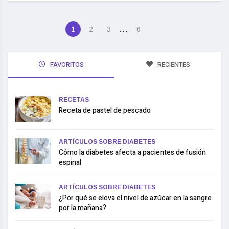
…
1
2
3
6
FAVORITOS
RECIENTES
RECETAS
Receta de pastel de pescado
ARTÍCULOS SOBRE DIABETES
Cómo la diabetes afecta a pacientes de fusión
espinal
ARTÍCULOS SOBRE DIABETES
¿Por qué se eleva el nivel de azúcar en la sangre
por la mañana?