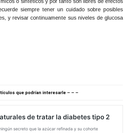
cos o sintéticos y por tanto son libres de efectos
ecuerde siempre tener un cuidado sobre posibles
res, y revisar continuamente sus niveles de glucosa
tículos que podrían interesarle – – –