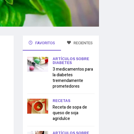
FAVORITOS
RECIENTES
ARTÍCULOS SOBRE
DIABETES
3 medicamentos para
la diabetes
tremendamente
prometedores
RECETAS
Receta de sopa de
queso de soja
agridulce
ARTÍCULOS SOBRE