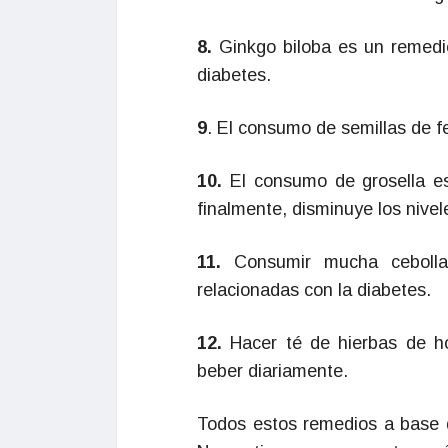
8.
Ginkgo biloba es un remedio
diabetes.
9
. El consumo de semillas de f
10.
El consumo de grosella esp
finalmente, disminuye los nivel
11.
Consumir mucha cebolla 
relacionadas con la diabetes.
12.
Hacer té de hierbas de ho
beber diariamente.
Todos estos remedios a base d