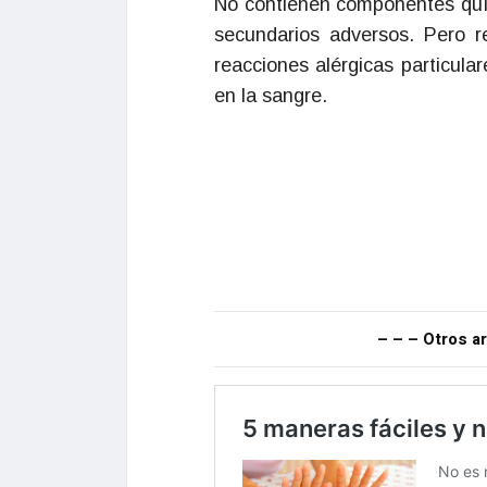
No contienen componentes quími
secundarios adversos. Pero r
reacciones alérgicas particula
en la sangre.
– – – Otros ar