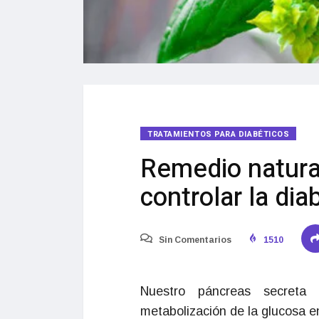
TRATAMIENTOS PARA DIABÉTICOS
Remedio natural
controlar la dia
Sin Comentarios
1510
Nuestro páncreas secret
metabolización de la glucosa e