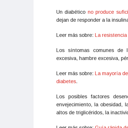
Un diabético
no produce sufic
dejan de responder a la insulin
Leer más sobre:
La resistencia 
Los síntomas comunes de la
excesiva, hambre excesiva, pérd
Leer más sobre:
La mayoría de 
diabetes
.
Los posibles factores desen
envejecimiento, la obesidad, la
altos de triglicéridos, la inactiv
Leer más sobre:
Guía rápida de