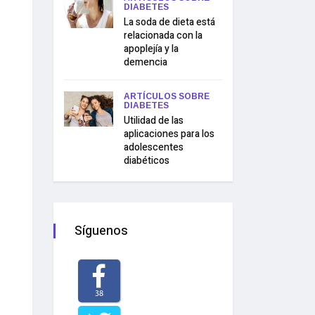
DIABETES
La soda de dieta está
relacionada con la
apoplejía y la
demencia
ARTÍCULOS SOBRE
DIABETES
Utilidad de las
aplicaciones para los
adolescentes
diabéticos
Síguenos
38