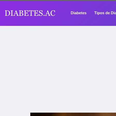
Diabetes
Tipos de Di