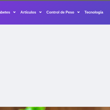
abetes
Artículos
Control de Peso
Tecnología