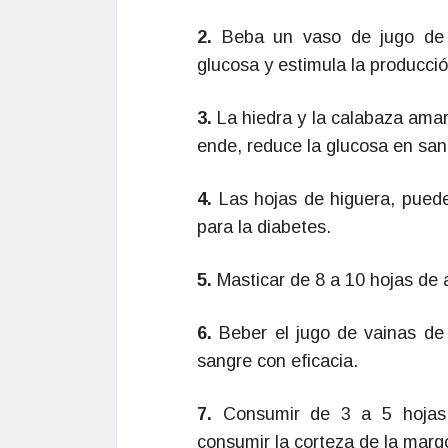
2.
Beba un vaso de jugo de me
glucosa y estimula la producció
3.
La hiedra y la calabaza amar
ende, reduce la glucosa en san
4.
Las hojas de higuera, pued
para la diabetes.
5.
Masticar de 8 a 10 hojas de a
6.
Beber el jugo de vainas de 
sangre con eficacia.
7.
Consumir de 3 a 5 hojas
consumir la corteza de la margo