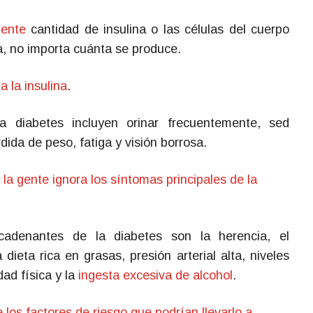
iente
cantidad de insulina o las células del cuerpo
a, no importa cuánta se produce.
a la insulina
.
 diabetes incluyen orinar frecuentemente, sed
ida de peso, fatiga y visión borrosa.
la gente ignora los síntomas principales de la
cadenantes de la diabetes son la herencia, el
 dieta rica en grasas, presión arterial alta, niveles
idad física y la
ingesta excesiva de alcohol
.
 los factores de riesgo que podrían llevarlo a