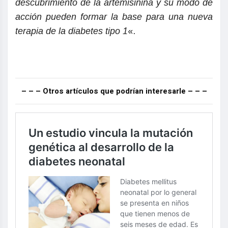
descubrimiento de la artemisinina y su modo de
acción pueden formar la base para una nueva
terapia de la diabetes tipo 1
«.
– – – Otros artículos que podrían interesarle – – –