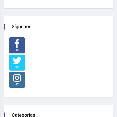
Síguenos
38
98
87
Categorias