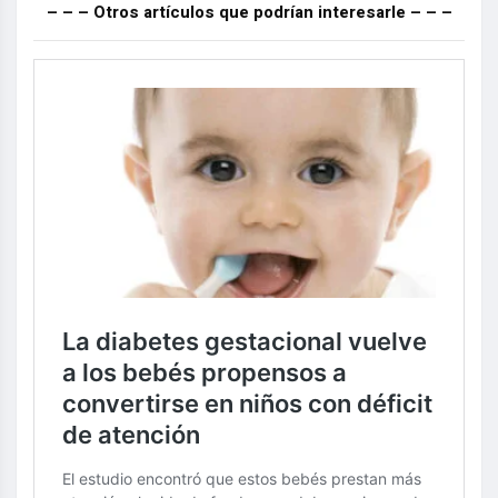
– – – Otros artículos que podrían interesarle – – –