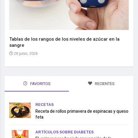
Nuev
reem
,
Tablas de los rangos de los niveles de azúcar en la
sangre
10 
28 junio, 2026
FAVORITOS
RECIENTES
RECETAS
Receta de rollos primavera de espinacas y queso
feta
ARTÍCULOS SOBRE DIABETES