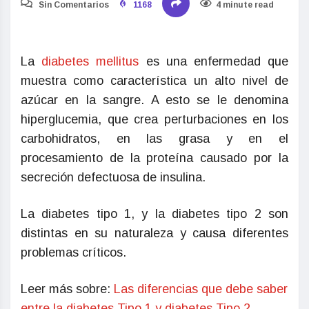
Sin Comentarios
1168
4 minute read
La
diabetes mellitus
es una enfermedad que
muestra como característica un alto nivel de
azúcar en la sangre. A esto se le denomina
hiperglucemia, que crea perturbaciones en los
carbohidratos, en las grasa y en el
procesamiento de la proteína causado por la
secreción defectuosa de insulina.
La diabetes tipo 1, y la diabetes tipo 2 son
distintas en su naturaleza y causa diferentes
problemas críticos.
Leer más sobre:
Las diferencias que debe saber
entre la diabetes Tipo 1 y diabetes Tipo 2
.