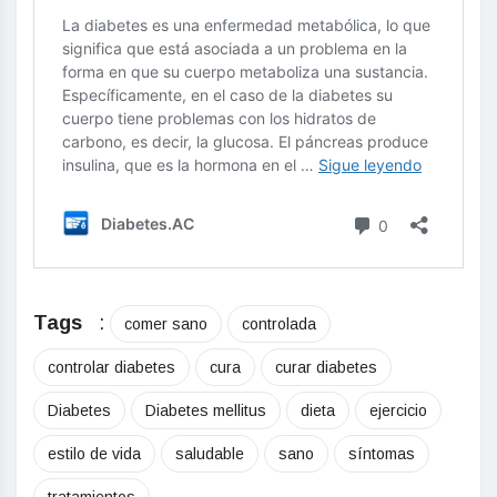
Tags
:
comer sano
controlada
controlar diabetes
cura
curar diabetes
Diabetes
Diabetes mellitus
dieta
ejercicio
estilo de vida
saludable
sano
síntomas