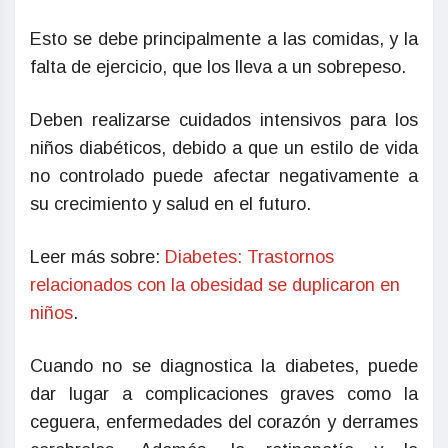
Esto se debe principalmente a las comidas, y la
falta de ejercicio, que los lleva a un sobrepeso.
Deben realizarse cuidados intensivos para los
niños diabéticos, debido a que un estilo de vida
no controlado puede afectar negativamente a
su crecimiento y salud en el futuro.
Leer más sobre:
Diabetes: Trastornos
relacionados con la obesidad se duplicaron en
niños
.
Cuando no se diagnostica la diabetes, puede
dar lugar a complicaciones graves como la
ceguera, enfermedades del corazón y derrames