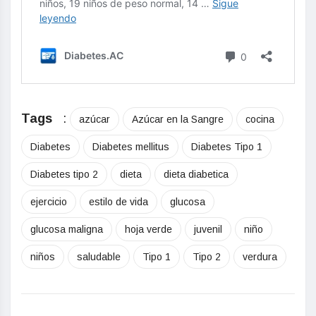
Tags
:
azúcar
Azúcar en la Sangre
cocina
Diabetes
Diabetes mellitus
Diabetes Tipo 1
Diabetes tipo 2
dieta
dieta diabetica
ejercicio
estilo de vida
glucosa
glucosa maligna
hoja verde
juvenil
niño
niños
saludable
Tipo 1
Tipo 2
verdura