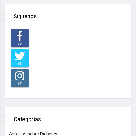
Síguenos
38
98
87
Categorias
Artículos sobre Diabetes