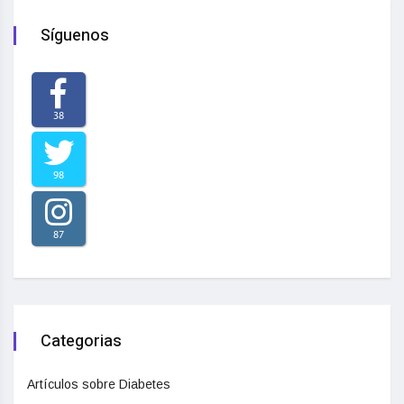
Síguenos
38
98
87
Categorias
Artículos sobre Diabetes