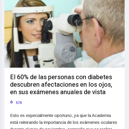
El 60% de las personas con diabetes
descubren afectaciones en los ojos,
en sus exámenes anuales de vista
570
Esto es especialmente oportuno, ya que la Academia
está reiterando la importancia de los exámenes oculares