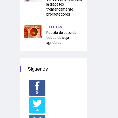
la diabetes
tremendamente
prometedores
RECETAS
Receta de sopa de
queso de soja
agridulce
Síguenos
38
98