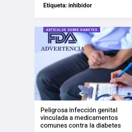
Etiqueta:
inhibidor
ARTÍCULOS SOBRE DIABETES
Peligrosa infección genital
vinculada a medicamentos
comunes contra la diabetes