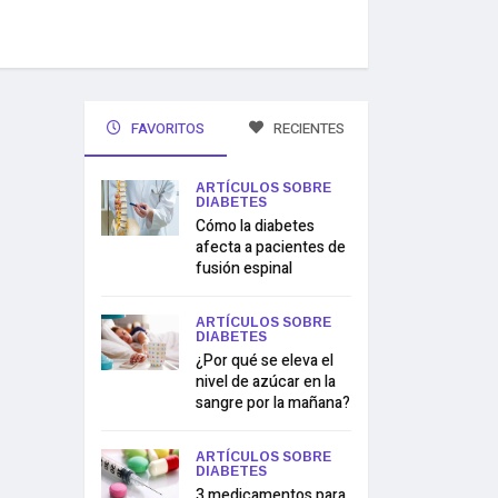
FAVORITOS
RECIENTES
ARTÍCULOS SOBRE
DIABETES
Cómo la diabetes
afecta a pacientes de
fusión espinal
ARTÍCULOS SOBRE
DIABETES
¿Por qué se eleva el
nivel de azúcar en la
sangre por la mañana?
ARTÍCULOS SOBRE
DIABETES
3 medicamentos para