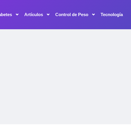
abetes
Artículos
Control de Peso
Tecnología