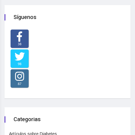
Síguenos
38
98
87
Categorias
Artículos sobre Diabetes