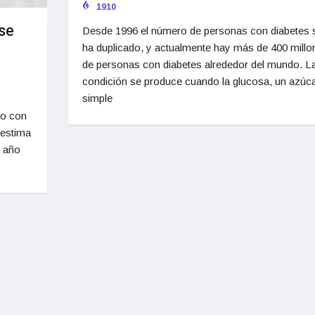
1910
se
Desde 1996 el número de personas con diabetes 
ha duplicado, y actualmente hay más de 400 millo
de personas con diabetes alrededor del mundo. L
condición se produce cuando la glucosa, un azúc
simple
do con
 estima
l año