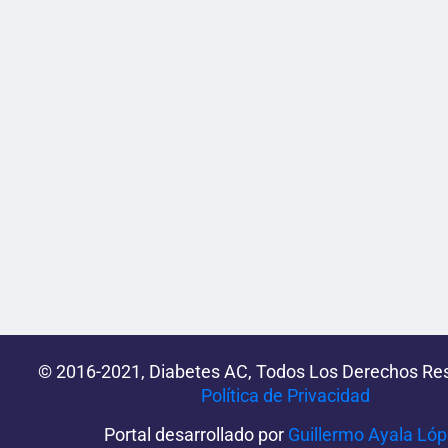
© 2016-2021, Diabetes AC, Todos Los Derechos Re
Política de Privacidad‌­
Portal desarrollado por
Guillermo Ayala Ló