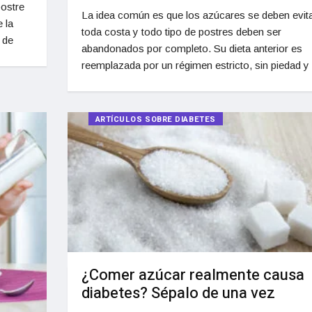
postre
La idea común es que los azúcares se deben evita
 la
toda costa y todo tipo de postres deben ser
 de
abandonados por completo. Su dieta anterior es
reemplazada por un régimen estricto, sin piedad y
ARTÍCULOS SOBRE DIABETES
¿Comer azúcar realmente causa
diabetes? Sépalo de una vez