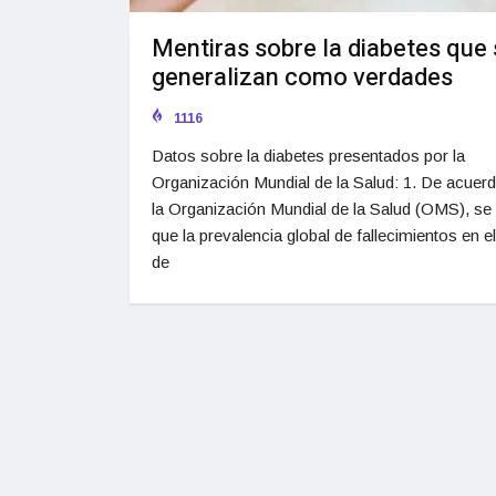
Mentiras sobre la diabetes que 
generalizan como verdades
1116
Datos sobre la diabetes presentados por la
Organización Mundial de la Salud: 1. De acuer
la Organización Mundial de la Salud (OMS), se
que la prevalencia global de fallecimientos en e
de