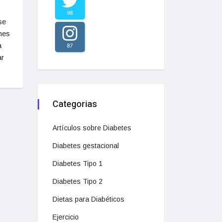
98
se
nes
a
87
ar
Categorias
Artículos sobre Diabetes
Diabetes gestacional
Diabetes Tipo 1
Diabetes Tipo 2
Dietas para Diabéticos
Ejercicio