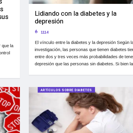
s
os
Lidiando con la diabetes y la
sus
depresión
1114
El vínculo entre la diabetes y la depresión Según l
 que la
investigación, las personas que tienen diabetes ti
ontrol
entre dos y tres veces más probabilidades de tene
depresión que las personas sin diabetes. Si bien la
ARTÍCULOS SOBRE DIABETES