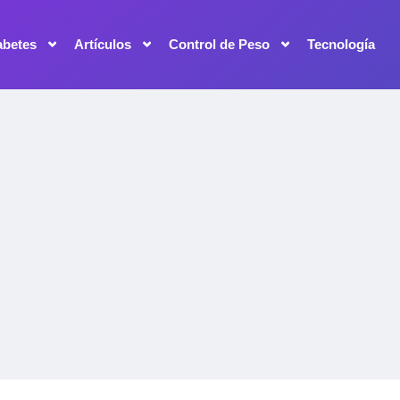
abetes
Artículos
Control de Peso
Tecnología