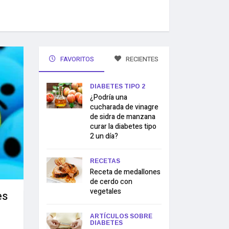
FAVORITOS
RECIENTES
DIABETES TIPO 2
¿Podría una
cucharada de vinagre
de sidra de manzana
curar la diabetes tipo
2 un día?
RECETAS
Receta de medallones
de cerdo con
vegetales
es
ARTÍCULOS SOBRE
DIABETES