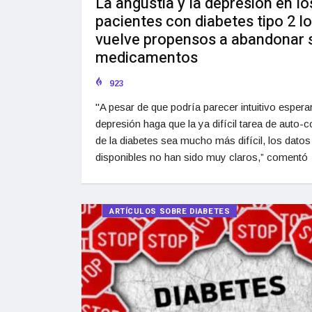
La angustia y la depresión en lo
pacientes con diabetes tipo 2 l
vuelve propensos a abandonar 
medicamentos
923
"A pesar de que podría parecer intuitivo esperar
depresión haga que la ya difícil tarea de auto-c
de la diabetes sea mucho más difícil, los datos
disponibles no han sido muy claros,” comentó
ARTÍCULOS SOBRE DIABETES