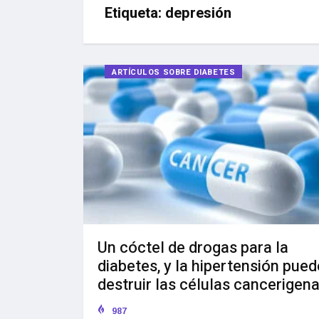
Etiqueta:
depresión
ARTÍCULOS SOBRE DIABETES
Un cóctel de drogas para la
diabetes, y la hipertensión pue
destruir las células cancerigen
987