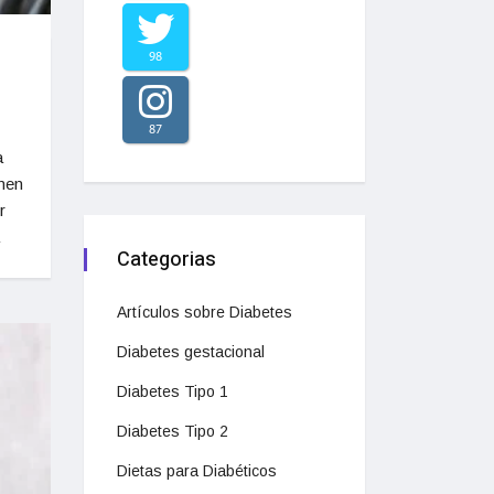
98
87
a
enen
r
Categorias
Artículos sobre Diabetes
Diabetes gestacional
Diabetes Tipo 1
Diabetes Tipo 2
Dietas para Diabéticos