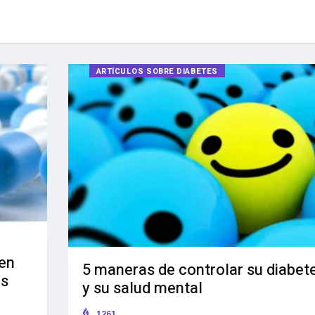
ARTÍCULOS SOBRE DIABETES
den
5 maneras de controlar su diabet
as
y su salud mental
1261