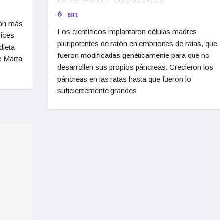
681
ión más
Los científicos implantaron células madres
rices
pluripotentes de ratón en embriones de ratas, que
dieta
fueron modificadas genéticamente para que no
e Marta
desarrollen sus propios páncreas. Crecieron los
páncreas en las ratas hasta que fueron lo
suficientemente grandes