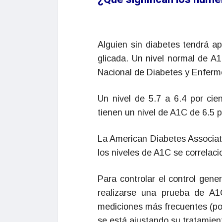
Alguien sin diabetes tendrá a
glicada. Un nivel normal de A1
Nacional de Diabetes y Enferm
Un nivel de 5.7 a 6.4 por cie
tienen un nivel de A1C de 6.5 p
La American Diabetes Associat
los niveles de A1C se correlaci
Para controlar el control gene
realizarse una prueba de A
mediciones más frecuentes (por
se está ajustando su tratamien