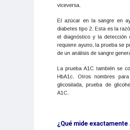
viceversa.
El azúcar en la sangre en ay
diabetes tipo 2. Esta es la raz
el diagnóstico y la detección
requiere ayuno, la prueba se 
de un análisis de sangre genera
La prueba A1C también se c
HbA1c. Otros nombres para 
glicosilada, prueba de glico
A1C.
¿Qué mide exactamente