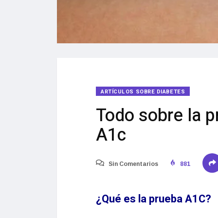
ARTÍCULOS SOBRE DIABETES
Todo sobre la 
A1c
Sin Comentarios
881
¿Qué es la prueba A1C?