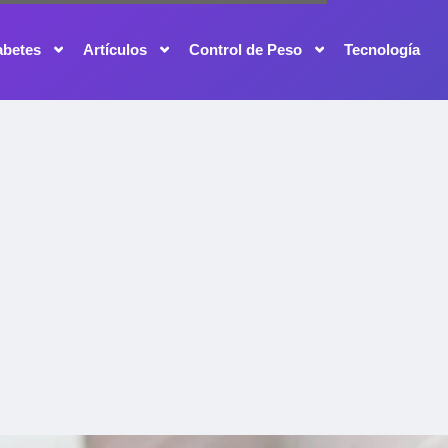
abetes
Artículos
Control de Peso
Tecnología