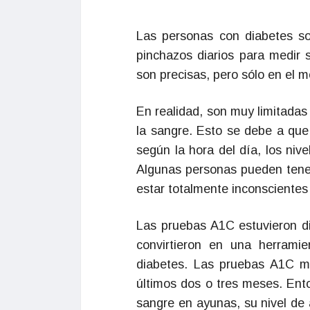
Las personas con diabetes so
pinchazos diarios para medir 
son precisas, pero sólo en el 
En realidad, son muy limitadas
la sangre. Esto se debe a que
según la hora del día, los niv
Algunas personas pueden tener
estar totalmente inconscientes 
Las pruebas A1C estuvieron d
convirtieron en una herramie
diabetes. Las pruebas A1C m
últimos dos o tres meses. Ento
sangre en ayunas, su nivel de