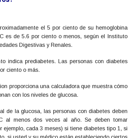
proximadamente el 5 por ciento de su hemoglobina
C es de 5.6 por ciento o menos, según el Instituto
edades Digestivas y Renales.
nto indica prediabetes. Las personas con diabetes
or ciento o más.
ion proporciona una calculadora que muestra cómo
onan con los niveles de glucosa.
ral de la glucosa, las personas con diabetes deben
1C al menos dos veces al año. Se deben tomar
 ejemplo, cada 3 meses) si tiene diabetes tipo 1, si
to, si usted y su médico están estableciendo ciertos