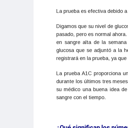
La prueba es efectiva debido a 
Digamos que su nivel de gluco
pasado, pero es normal ahora. 
en sangre alta de la seman
glucosa que se adjuntó a la h
registrará en la prueba, ya qu
La prueba A1C proporciona un
durante los últimos tres meses
su médico una buena idea de c
sangre con el tiempo.
¿Qué significan los núm