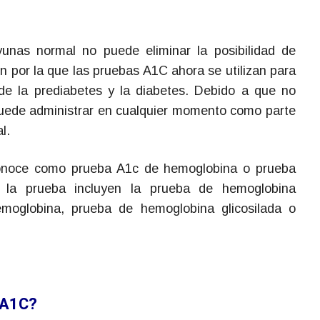
unas normal no puede eliminar la posibilidad de
ón por la que las pruebas A1C ahora se utilizan para
 de la prediabetes y la diabetes. Debido a que no
puede administrar en cualquier momento como parte
l.
onoce como prueba A1c de hemoglobina o prueba
la prueba incluyen la prueba de hemoglobina
hemoglobina, prueba de hemoglobina glicosilada o
 A1C?