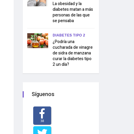
La obesidad y la
diabetes matan a más
personas de las que
se pensaba
DIABETES TIPO 2
¿Podría una
cucharada de vinagre
de sidra de manzana
curar la diabetes tipo
2 un día?
Síguenos
38