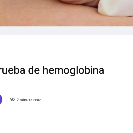
prueba de hemoglobina
7 minute read