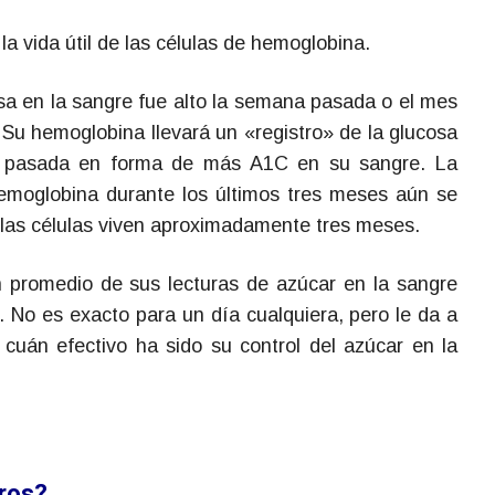
la vida útil de las células de hemoglobina.
sa en la sangre fue alto la semana pasada o el mes
Su hemoglobina llevará un «registro» de la glucosa
a pasada en forma de más A1C en su sangre. La
emoglobina durante los últimos tres meses aún se
e las células viven aproximadamente tres meses.
 promedio de sus lecturas de azúcar en la sangre
. No es exacto para un día cualquiera, pero le da a
uán efectivo ha sido su control del azúcar en la
eros?