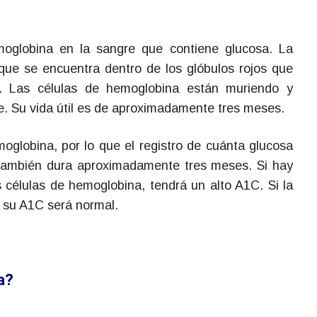
oglobina en la sangre que contiene glucosa. La
ue se encuentra dentro de los glóbulos rojos que
o. Las células de hemoglobina están muriendo y
 Su vida útil es de aproximadamente tres meses.
oglobina, por lo que el registro de cuánta glucosa
también dura aproximadamente tres meses. Si hay
 células de hemoglobina, tendrá un alto A1C. Si la
 su A1C será normal.
a?