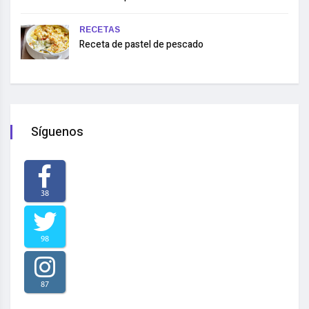
RECETAS
Receta de pastel de pescado
Síguenos
38
98
87