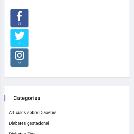
38
98
87
Categorias
Artículos sobre Diabetes
Diabetes gestacional
Diabetes Tipo 1