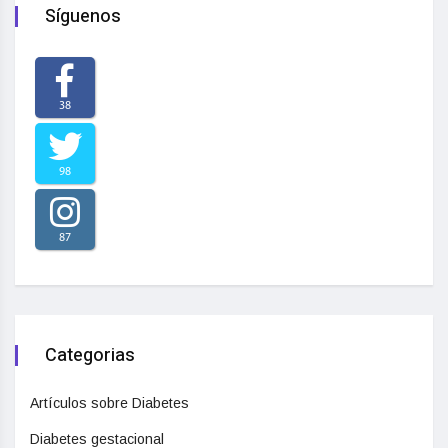
Síguenos
38
98
87
Categorias
Artículos sobre Diabetes
Diabetes gestacional