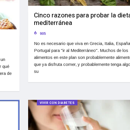
Cinco razones para probar la diet
mediterránea
905
No es necesario que viva en Grecia, Italia, Españ
Portugal para "ir al Mediterráneo". Muchos de los
alimentos en este plan son probablemente alimen
 un
que ya disfruta comer, y probablemente tenga alg
r qué
su
era de
VIVIR CON DIABETES