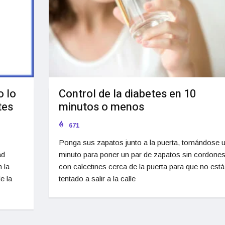
o lo
Control de la diabetes en 10
tes
minutos o menos
671
Ponga sus zapatos junto a la puerta, tomándose 
ad
minuto para poner un par de zapatos sin cordones
 la
con calcetines cerca de la puerta para que no está
e la
tentado a salir a la calle