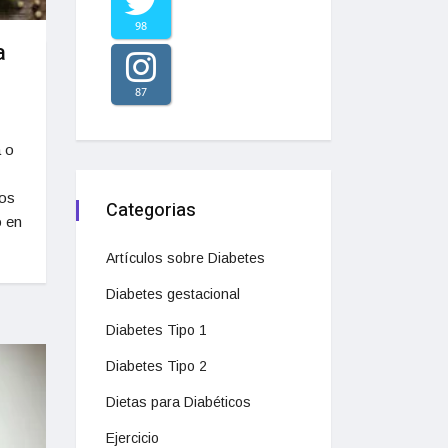
98
a
87
a o
tos
Categorias
o en
Artículos sobre Diabetes
Diabetes gestacional
Diabetes Tipo 1
Diabetes Tipo 2
Dietas para Diabéticos
Ejercicio