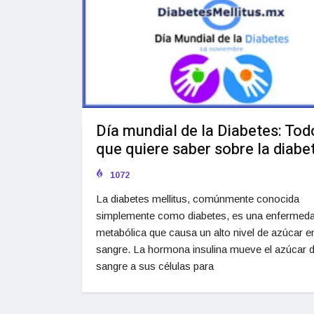
Día mundial de la Diabetes: Tod
que quiere saber sobre la diabe
1072
La diabetes mellitus, comúnmente conocida
simplemente como diabetes, es una enfermed
metabólica que causa un alto nivel de azúcar en
sangre. La hormona insulina mueve el azúcar d
sangre a sus células para