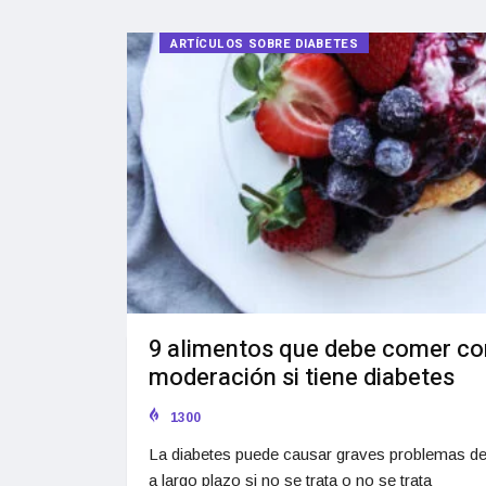
ARTÍCULOS SOBRE DIABETES
9 alimentos que debe comer co
moderación si tiene diabetes
1300
La diabetes puede causar graves problemas de
a largo plazo si no se trata o no se trata