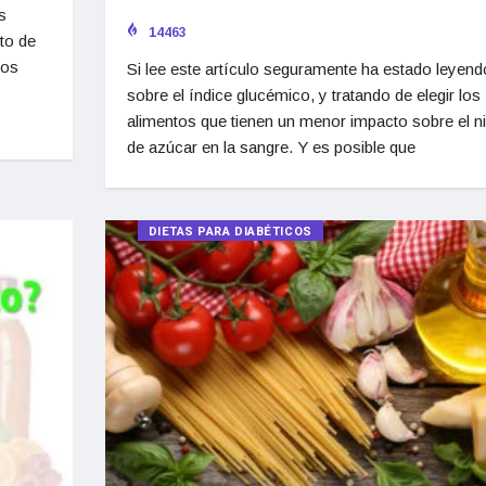
s
14463
to de
hos
Si lee este artículo seguramente ha estado leyend
sobre el índice glucémico, y tratando de elegir los
alimentos que tienen un menor impacto sobre el ni
de azúcar en la sangre. Y es posible que
DIETAS PARA DIABÉTICOS