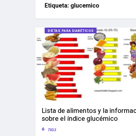
Etiqueta:
glucemico
DIETAS PARA DIABÉTICOS
Lista de alimentos y la informa
sobre el índice glucémico
7032