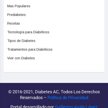
Mas Populares
Prediabetes
Recetas
Tecnología para Diabéticos
Tipos de Diabetes
Tratamientos para Diabéticos
Vivir con Diabetes
© 2016-2021, Diabetes AC, Todos Los Derechos
Reservados –
Política de Privacidad‌­
Portal desarrollado por
Guillermo Ayala López