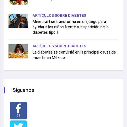
ARTÍCULOS SOBRE DIABETES
Minecraft se transforma en un juego para
ayudar a los niños frente a la aparición de la
diabetes tipo 1
ARTÍCULOS SOBRE DIABETES
La diabetes se convirtió en la principal causa de
muerte en México
Síguenos
38